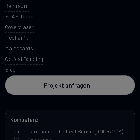
Reinraum
PCAP Touch
Covergläser
Mechanik
Mainboards
Optical Bonding
Blog
Projekt anfragen
Kompetenz
Touch-Lamination · Optical Bonding (OCR/OCA) ·
PCAP · Coverglas